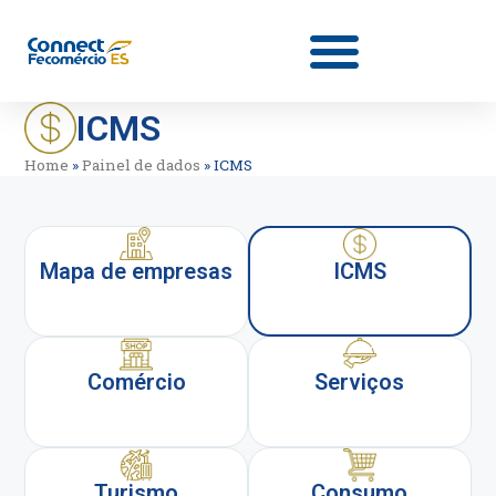
ICMS
Home
»
Painel de dados
»
ICMS
Mapa de empresas
ICMS
Comércio
Serviços
Turismo
Consumo